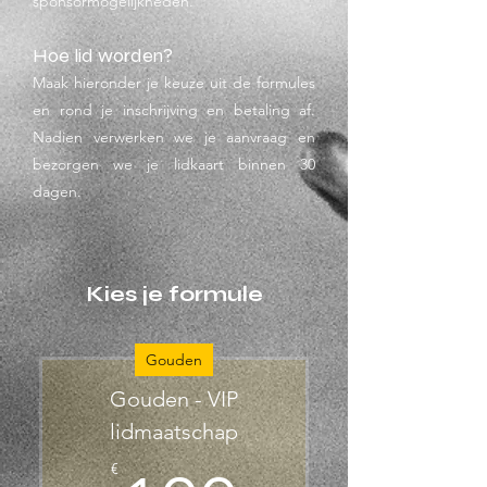
sponsormogelijkheden.
Hoe lid worden?
Maak hieronder je keuze uit de formules
en rond je inschrijving en betaling af.
Nadien verwerken we je aanvraag en
bezorgen we je lidkaart binnen 30
dagen.
Kies je formule
Gouden
Gouden - VIP
lidmaatschap
€