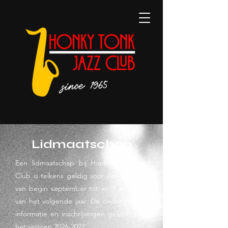
Lidmaatschap
Een lidmaatschap bij Honky Tonk Jazz
Club is telkens geldig voor één seizoen:
van begin september tot eind augustus
van het volgende jaar. De onderstaande
informatie en inschrijvingen gelden voor
het seizoen
2026-2027
.