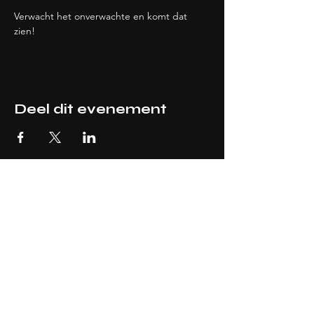
Verwacht het onverwachte en komt dat 
zien!
Deel dit evenement