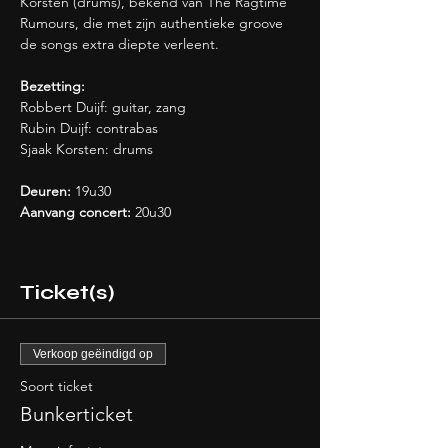
Korsten (drums), bekend van The Ragtime 
Rumours, die met zijn authentieke groove 
de songs extra diepte verleent.
Bezetting:
Robbert Duijf: guitar, zang
Rubin Duijf: contrabas
Sjaak Korsten: drums
Deuren: 
19u30
Aanvang concert: 
20u30
Ticket(s)
Verkoop geëindigd op
Soort ticket
Bunkerticket