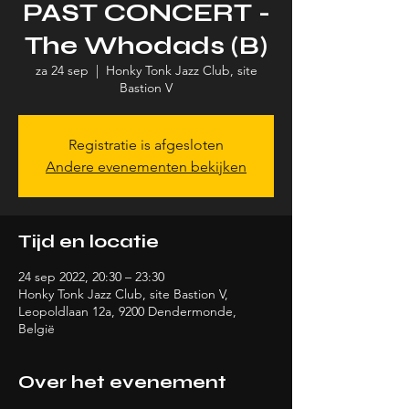
PAST CONCERT -
The Whodads (B)
za 24 sep
  |  
Honky Tonk Jazz Club, site
Bastion V
Registratie is afgesloten
Andere evenementen bekijken
Tijd en locatie
24 sep 2022, 20:30 – 23:30
Honky Tonk Jazz Club, site Bastion V,
Leopoldlaan 12a, 9200 Dendermonde,
België
Over het evenement