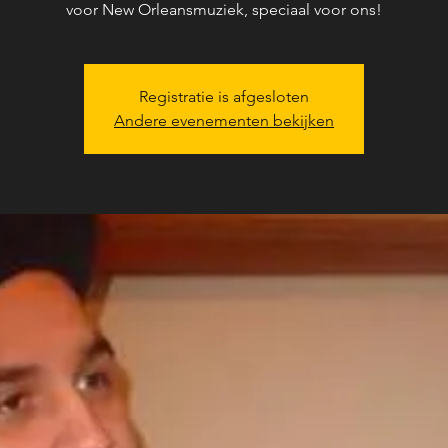
voor New Orleansmuziek, speciaal voor ons!
Registratie is afgesloten
Andere evenementen bekijken