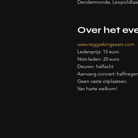
Dendermonde, Leopoldlaan
Over het e
www.reggiekingsears.com 
Ledenprijs: 15 euro
Niet-leden: 20 euro
Deuren: halfacht
Aanvang concert: halfnege
Geen vaste zitplaatsen.
Van harte welkom!