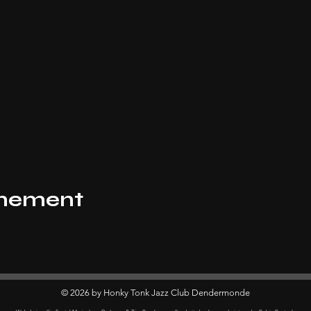
enement
© 2026 by
Honky Tonk Jazz Club Dendermonde