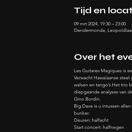
Tijd en locat
09 mrt 2024, 19:30 – 23:00
Dendermonde, Leopoldlaan
Over het e
Les Guitares Magiques is ee
Verwacht Hawaïaanse steel 
walsen en tango’s.Het trio b
diepgaande analyses van de 
Gino Bordin.
Big Dave is u intussen all
bunker.
Deuren: halfacht
Start concert: halfnegen