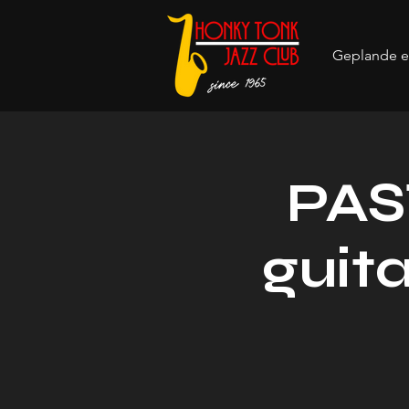
Geplande 
PAS
guit