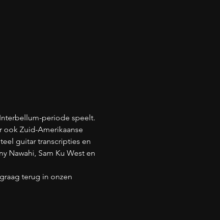
Interbellum-periode speelt. 
r ook Zuid-Amerikaanse 
eel guitar transcripties en 
enny Nawahi, Sam Ku West en 
graag terug in onzen 