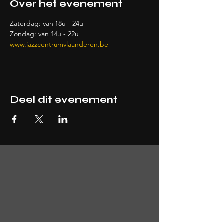
Over het evenement
Zaterdag: van 18u - 24u
Zondag: van 14u - 22u
www.jazzcentrumvlaanderen.be
Deel dit evenement