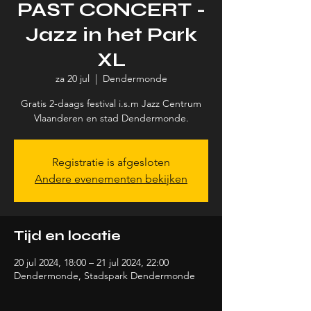
PAST CONCERT -
Jazz in het Park
XL
za 20 jul
  |  
Dendermonde
Gratis 2-daags festival i.s.m Jazz Centrum
Registratie is afgesloten
Andere evenementen bekijken
Tijd en locatie
20 jul 2024, 18:00 – 21 jul 2024, 22:00
Dendermonde, Stadspark Dendermonde