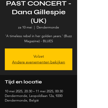
PAST CONCERT -
Dana Gillespie
(UK)
za 10 mei
  |  
Dendermonde
'A timeless rebel in her golden years.' (Buzz
Volzet
Andere evenementen bekijken
Tijd en locatie
10 mei 2025, 20:30 – 11 mei 2025, 00:30
Dendermonde, Leopoldlaan 12a, 9200
Dendermonde, België