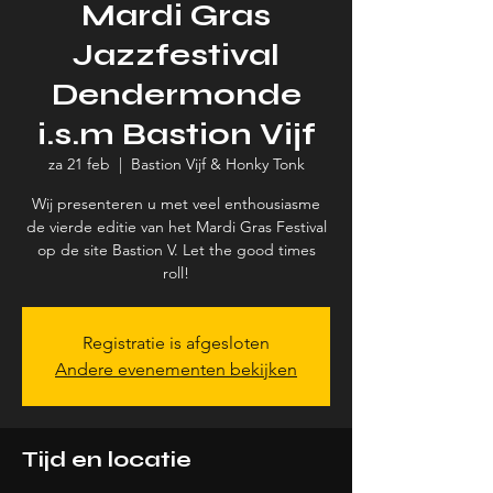
Mardi Gras
Jazzfestival
Dendermonde
i.s.m Bastion Vijf
za 21 feb
  |  
Bastion Vijf & Honky Tonk
Wij presenteren u met veel enthousiasme
de vierde editie van het Mardi Gras Festival
op de site Bastion V. Let the good times
roll!
Registratie is afgesloten
Andere evenementen bekijken
Tijd en locatie