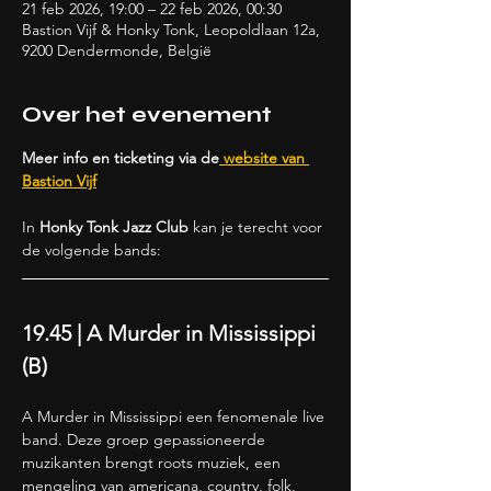
21 feb 2026, 19:00 – 22 feb 2026, 00:30
Bastion Vijf & Honky Tonk, Leopoldlaan 12a,
9200 Dendermonde, België
Over het evenement
Meer info en ticketing via de
 website van 
Bastion Vijf
In 
Honky Tonk Jazz Club 
kan je terecht voor 
de volgende bands:
19.45 | A Murder in Mississippi 
(B)
A Murder in Mississippi een fenomenale live 
band. Deze groep gepassioneerde 
muzikanten brengt roots muziek, een 
mengeling van americana, country, folk, 