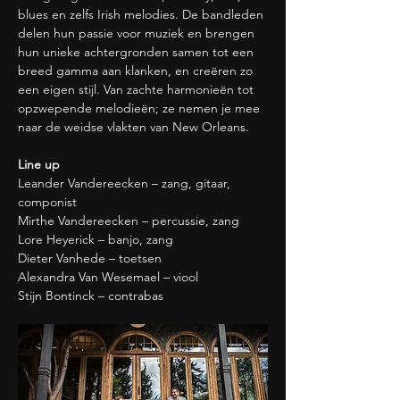
blues en zelfs Irish melodies. De bandleden 
delen hun passie voor muziek en brengen 
hun unieke achtergronden samen tot een 
breed gamma aan klanken, en creëren zo 
een eigen stijl. Van zachte harmonieën tot 
opzwepende melodieën; ze nemen je mee 
naar de weidse vlakten van New Orleans.
Line up
Leander Vandereecken – zang, gitaar, 
componist
Mirthe Vandereecken – percussie, zang
Lore Heyerick – banjo, zang
Dieter Vanhede – toetsen
Alexandra Van Wesemael – viool
Stijn Bontinck – contrabas