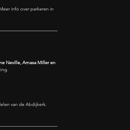
Meer info over parkeren in 
e Neville, Amasa Miller en 
ing.
elen van de Abdijkerk. 