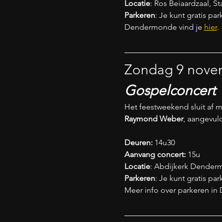
Locatie
: Ros Beiaardzaal, 
Parkeren
: Je kunt gratis p
Dendermonde vind je 
hier
.
Zondag 9 nove
Gospelconcert
Het feestweekend sluit af m
Raymond Weber
, aangevuld
Deuren: 
14u30
Aanvang concert: 
15u
Locatie
: Abdijkerk Dender
Parkeren
: Je kunt gratis p
Meer info over parkeren in