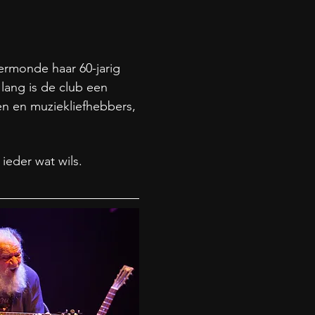
ermonde haar 60-jarig 
lang is de club een 
n en muziekliefhebbers, 
ieder wat wils.