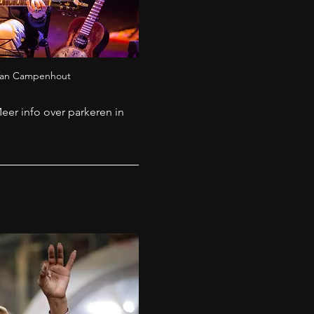
Van Campenhout
er info over parkeren in 