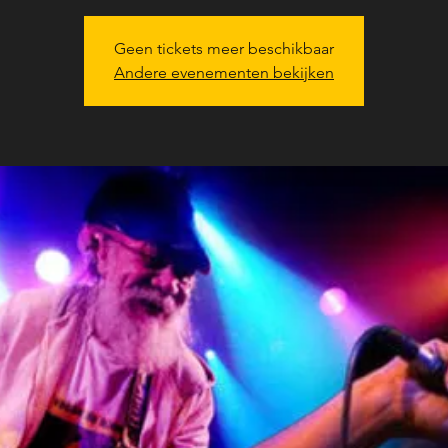
Geen tickets meer beschikbaar
Andere evenementen bekijken