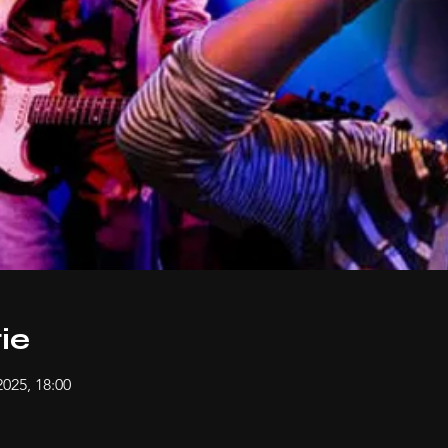
ie
2025, 18:00