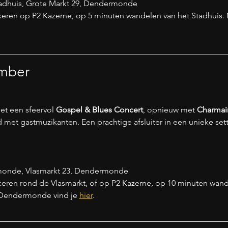
Stadhuis, Grote Markt 29, Dendermonde
arkeren op P2 Kazerne, op 5 minuten wandelen van het Stadhuis. 
mber
et een sfeervol 
Gospel & Blues Concert
, opnieuw met 
Charmain
 met gastmuzikanten. Een prachtige afsluiter in een unieke sett
monde, Vlasmarkt 23, Dendermonde
arkeren rond de Vlasmarkt, of op P2 Kazerne, op 10 minuten wand
 Dendermonde vind je 
hier
.