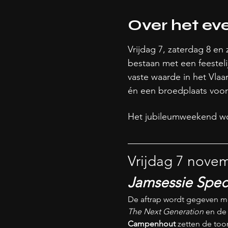
Over het e
Vrijdag 7, zaterdag 8 e
bestaan met een feesteli
vaste waarde in het Vla
én een broedplaats voor 
Het jubileumweekend word
Vrijdag 7 nove
Jamsessie Speci
De aftrap wordt gegeven m
The Next Generation
 en de
Campenhout
 zetten de too