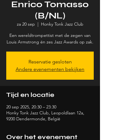
Enrico Tomasso
(B/NL)
za 20 sep
  |  
Honky Tonk Jazz Club
Een wereldtrompettist met de zegen van
Louis Armstrong én zes Jazz Awards op zak.
Reservatie gesloten
Andere evenementen bekijken
Tijd en locatie
20 sep 2025, 20:30 – 23:30
Honky Tonk Jazz Club, Leopoldlaan 12a,
9200 Dendermonde, België
Over het evenement