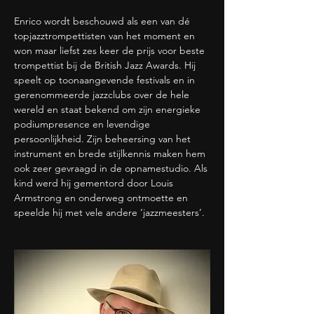
Enrico wordt beschouwd als een van dé 
topjazztrompettisten van het moment en 
won maar liefst zes keer de prijs voor beste 
trompettist bij de British Jazz Awards. Hij 
speelt op toonaangevende festivals en in 
gerenommeerde jazzclubs over de hele 
wereld en staat bekend om zijn energieke 
podiumpresence en levendige 
persoonlijkheid. Zijn beheersing van het 
instrument en brede stijlkennis maken hem 
ook zeer gevraagd in de opnamestudio. Als 
kind werd hij gementord door Louis 
Armstrong en onderweg ontmoette en 
speelde hij met vele andere ‘jazzmeesters’.