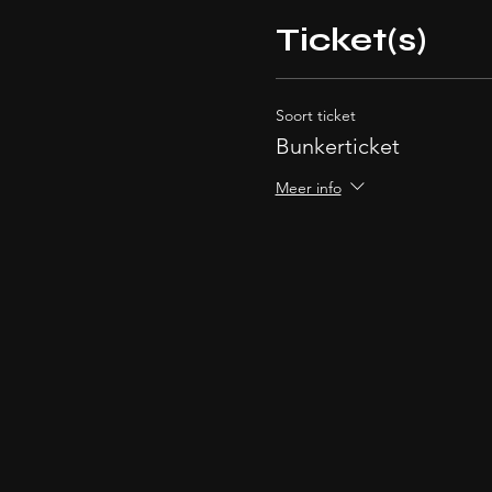
Ticket(s)
Soort ticket
Bunkerticket
Meer info