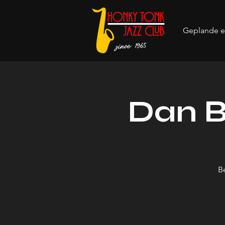
Geplande 
Dan B
B