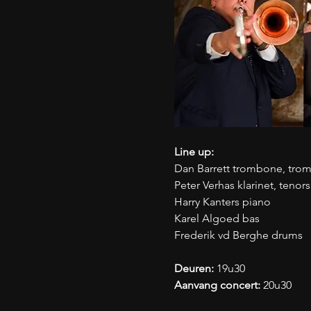
Line up:
Dan Barrett trombone, trom
Peter Verhas klarinet, tenor
Harry Kanters piano
Karel Algoed bas
Frederik vd Berghe drums
Deuren: 
19u30
Aanvang concert: 
20u30