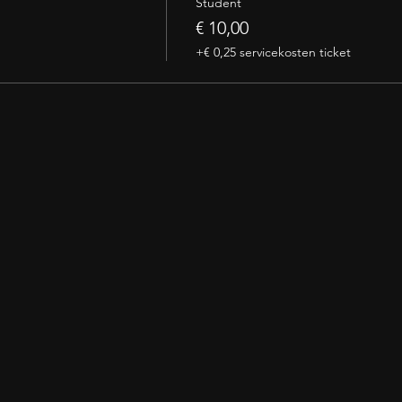
Student
€ 10,00
+€ 0,25 servicekosten ticket