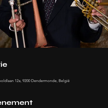
ie
poldlaan 12a, 9200 Dendermonde, België
venement