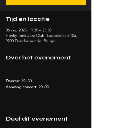
Tijd en locatie
06 sep 2025, 19:30 – 23:30
Honky Tonk Jazz Club, Leopoldlaan 12a,
9200 Dendermonde, België
Over het evenement
Deuren: 
19u30
Aanvang concert: 
20u30
Deel dit evenement