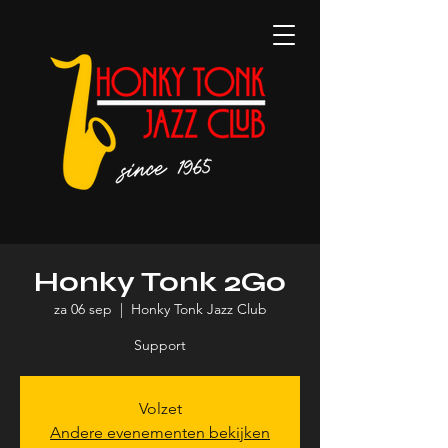
Honky Tonk 2Go
za 06 sep
  |  
Honky Tonk Jazz Club
Support
Volzet
Andere evenementen bekijken